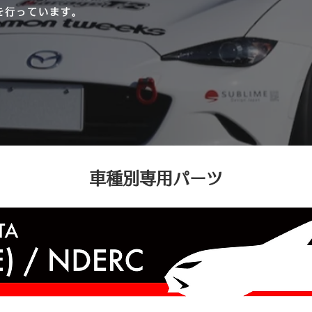
を行っています。
​車種別専用パーツ