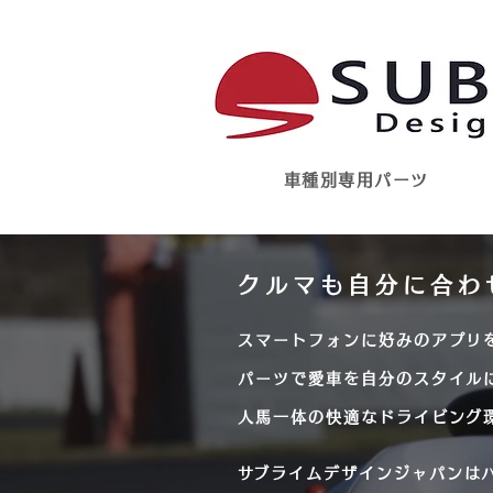
サブライムデザインジャパン sublime 
車種別専用パーツ
クルマも自分に合わ
スマートフォンに好みのアプリ
パーツで愛車を自分のスタイル
人馬一体の快適なドライビング
​サブライムデザインジャパンは