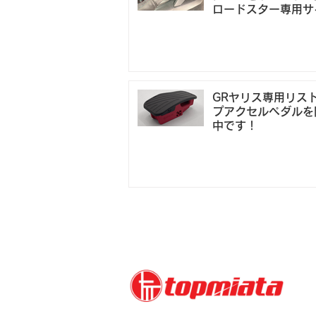
ロードスター専用サ
レバーエクステンシ
15mm
GRヤリス専用リス
プアクセルペダルを
中です！