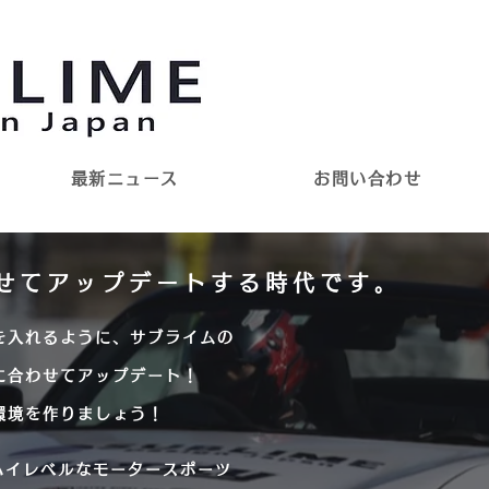
design japan
最新ニュース
お問い合わせ
せてアップデートする時代です。
を入れるように、サブライムの
に合わせてアップデート！
環境を作りましょう！
ハイレベルなモータースポーツ