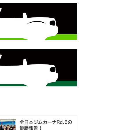
全日本ジムカーナRd.6の
優勝報告！