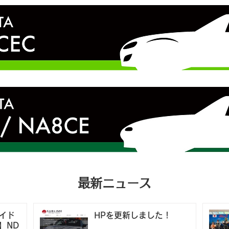
最新ニュース
イド
HPを更新しました！
】ND