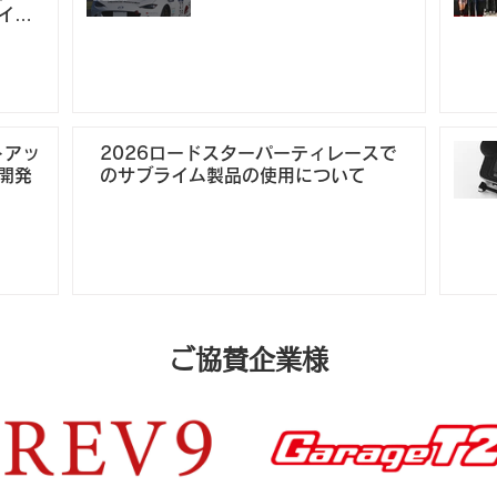
イド
ョン
トアッ
2026ロードスターパーティレースで
開発
のサブライム製品の使用について
ご協賛企業様