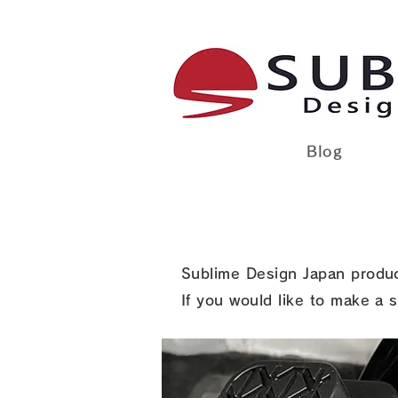
Sublime Desig
Blog
Sublime Design Japan produc
If you would like to make a s