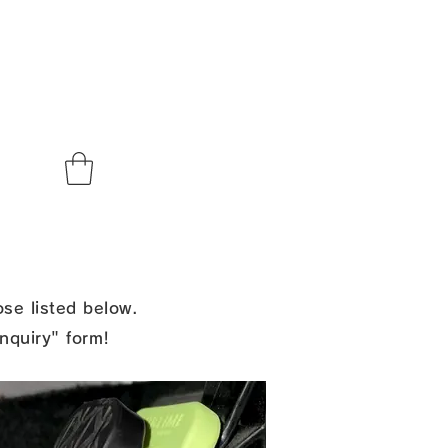
se listed below.
Inquiry" form!