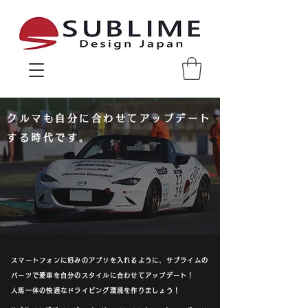
Sublime Design Japan
クルマも自分に合わせてアップデート
する時代です。
スマートフォンに好みのアプリを入れるように、サブライムの
パーツで愛車を自分のスタイルに合わせてアップデート！
人馬一体の快適なドライビング環境を作りましょう！