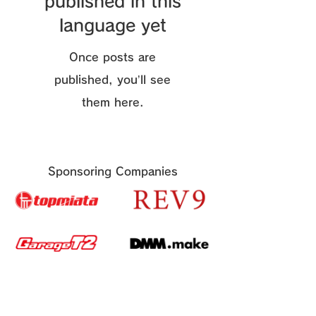
published in this
language yet
Once posts are
published, you’ll see
them here.
Sponsoring Companies